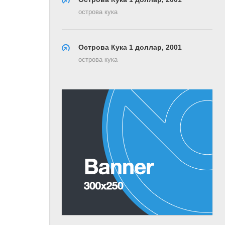
острова кука
Острова Кука 1 доллар, 2001
острова кука