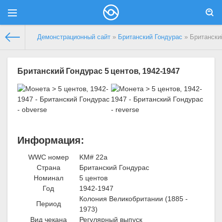
Демонстрационный сайт
»
Британский Гондурас
» Британский
Британский Гондурас 5 центов, 1942-1947
Информация:
WWC номер
KM# 22a
Страна
Британский Гондурас
Номинал
5 центов
Год
1942-1947
Колония Великобритании (1885 -
Период
1973)
Вид чекана
Регулярный выпуск