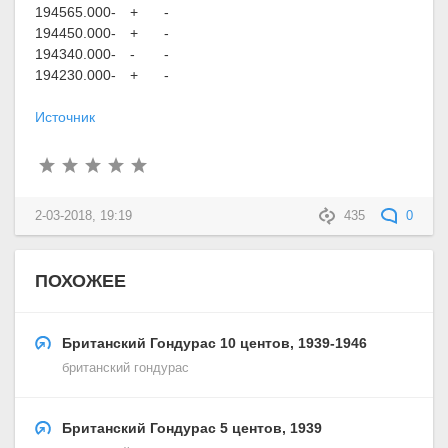
1945
65.000
-
+
-
1944
50.000
-
+
-
1943
40.000
-
-
-
1942
30.000
-
+
-
Источник
2-03-2018, 19:19
435
0
ПОХОЖЕЕ
Британский Гондурас 10 центов, 1939-1946
британский гондурас
Британский Гондурас 5 центов, 1939