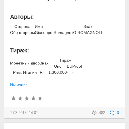
Авторы:
Сторона
Имя
Знак
Обе стороны
Giuseppe Romagnoli
G.ROMAGNOLI
Тираж:
Тираж
Монетный двор
Знак
Unc
BU
Proof
Рим, Италия
R
1.300.000
-
-
Источник
1-03-2018, 14:01
482
0