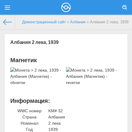
Демонстрационный сайт
»
Албания
» Албания 2 лека, 1939
Албания 2 лека, 1939
Магнетик
Информация:
WWC номер
KM# 32
Страна
Албания
Номинал
2 лека
Год
1939