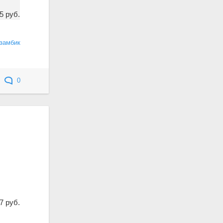
5 руб.
замбик
0
7 руб.