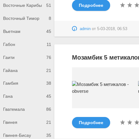
Подробнее
Восточные Карибы
51
Восточный Тимор
8
admin
от
5-03-2018, 06:53
Вьетнам
45
Габон
11
Мозамбик 5 метикалов
Гаити
76
Гайана
21
Гамбия
38
Гана
45
Гватемала
86
Гвинея
21
Подробнее
Гвинея-Бисау
35