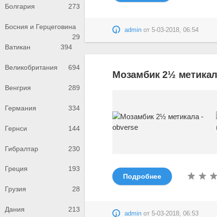
Болгария
273
Босния и Герцеговина
admin
от
5-03-2018, 06:54
29
Ватикан
394
Великобритания
694
Мозамбик 2½ метикала
Венгрия
289
Германия
334
Гернси
144
Гибралтар
230
Греция
193
Подробнее
Грузия
28
Дания
213
admin
от
5-03-2018, 06:53