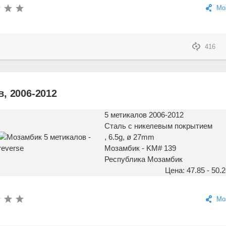
Мо
416
, 2006-2012
5 метикалов 2006-2012
Сталь с никелевым покрытием
, 6.5g, ø 27mm
Мозамбик - KM# 139
Республика Мозамбик
Цена: 47.85 - 50.2
Мо