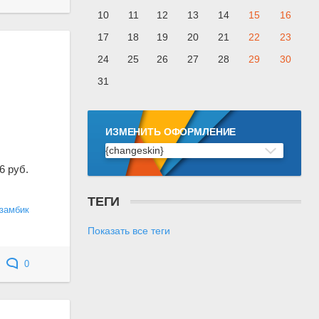
10
11
12
13
14
15
16
17
18
19
20
21
22
23
24
25
26
27
28
29
30
31
ИЗМЕНИТЬ ОФОРМЛЕНИЕ
{changeskin}
6 руб.
ТЕГИ
замбик
Показать все теги
0