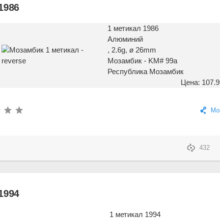
1986
1 метикал 1986
Алюминий
, 2.6g, ø 26mm
Мозамбик - KM# 99a
Республика Мозамбик
Цена: 107.9
Мо
432
1994
1 метикал 1994