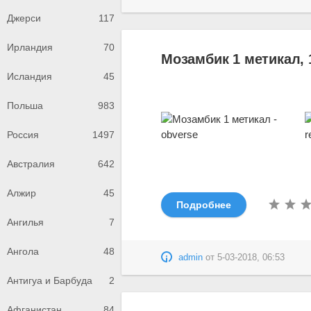
Джерси
117
Ирландия
70
Мозамбик 1 метикал, 
Исландия
45
Польша
983
Россия
1497
Австралия
642
Алжир
45
Подробнее
Ангилья
7
Ангола
48
admin
от
5-03-2018, 06:53
Антигуа и Барбуда
2
Афганистан
84