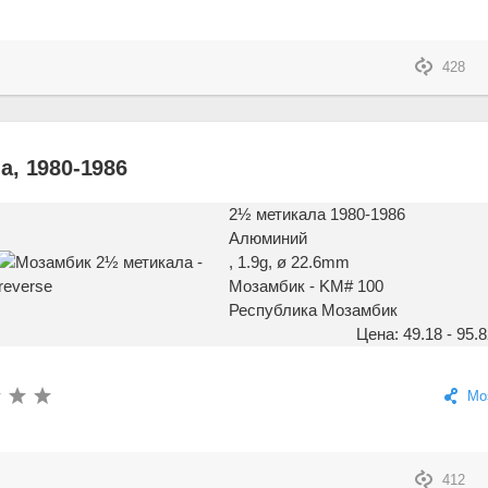
428
, 1980-1986
2½ метикала 1980-1986
Алюминий
, 1.9g, ø 22.6mm
Мозамбик - KM# 100
Республика Мозамбик
Цена: 49.18 - 95.8
Мо
412