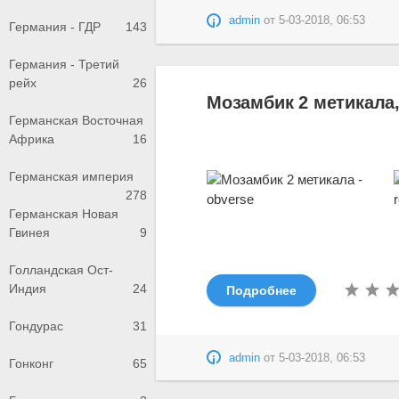
admin
от
5-03-2018, 06:53
Германия - ГДР
143
Германия - Третий
рейх
26
Мозамбик 2 метикала,
Германская Восточная
Африка
16
Германская империя
278
Германская Новая
Гвинея
9
Голландская Ост-
Индия
24
Подробнее
Гондурас
31
admin
от
5-03-2018, 06:53
Гонконг
65