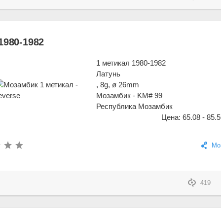
1980-1982
1 метикал 1980-1982
Латунь
, 8g, ø 26mm
Мозамбик - KM# 99
Республика Мозамбик
Цена: 65.08 - 85.5
Мо
419