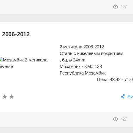
427
 2006-2012
2 метикала 2006-2012
Сталь с никелевым покрытием
, 6g, ø 24mm
Мозамбик - KM# 138
Республика Мозамбик
Цена: 48.42 - 71.0
Мо
427