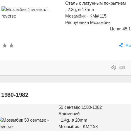
Сталь с латунным покрытием
, 2.3g, ø 17mm
Мозамбик - KM# 115
Республика Мозамбик
Цена: 45.1
Мо
403
 1980-1982
50 сентаво 1980-1982
Алюминий
, 1.4g, ø 20mm
Мозамбик - KM# 98