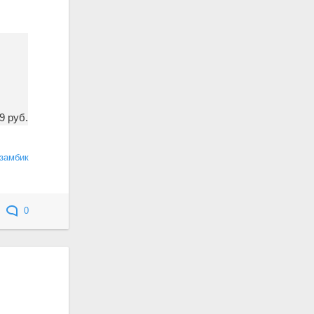
9 руб.
замбик
0