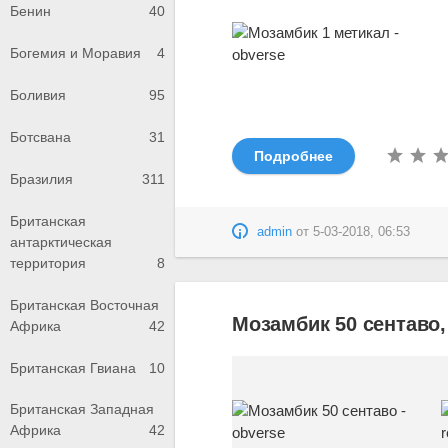
Бенин
40
Богемия и Моравия
4
Боливия
95
Ботсвана
31
Подробнее
Бразилия
311
Британская
admin
от
5-03-2018, 06:53
антарктическая
территория
8
Британская Восточная
Мозамбик 50 сентаво,
Африка
42
Британская Гвиана
10
Британская Западная
Африка
42