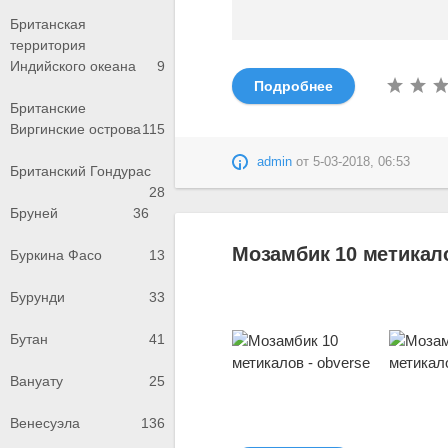
Британская
территория
Индийского океана
9
Подробнее
Британские
Виргинские острова
115
admin
от
5-03-2018, 06:53
Британский Гондурас
28
Бруней
36
Мозамбик 10 метикало
Буркина Фасо
13
Бурунди
33
Бутан
41
Вануату
25
Венесуэла
136