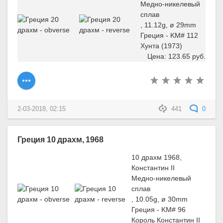
Медно-никелевый
сплав
, 11.12g, ø 29mm
Греция - KM# 112
Хунта (1973)
Цена: 123.65 руб.
2-03-2018, 02:15
441
0
Греция 10 драхм, 1968
10 драхм 1968,
Константин II
Медно-никелевый
сплав
, 10.05g, ø 30mm
Греция - KM# 96
Король Константин II