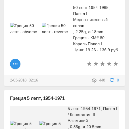
50 лепт 1954-1965,
Павел I
Медно-никелевый
сплав
, 2.25g, ø 18mm
Греция - KM# 80
Король Павел I
Цена: 19.26 - 136.9 руб.
2-03-2018, 02:16
448
0
Греция 5 лепт, 1954-1971
5 лепт 1954-1971, Павел I
/ Константин II
Алюминий
, 0.85g, ø 20.5mm