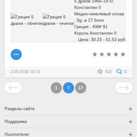
5 драхм 1966-1970,
Константин II
Медно-никелевый сплав
, 9g, ø 27.5mm
Греция - KM# 91
Король Константин II
Цена: 30.23 - 51.52 руб.
2-03-2018, 02:15
522
0
1
7
17
Разделы сайта
Поддержка
Посетителю