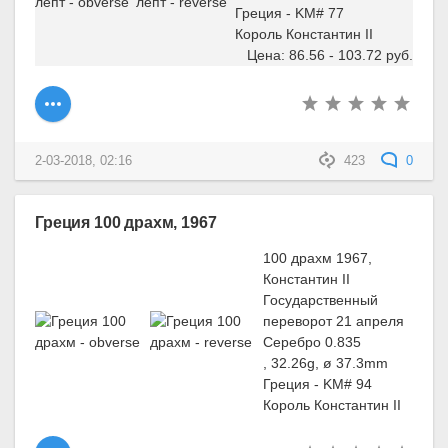
Греция - KM# 77
Король Константин II
Цена: 86.56 - 103.72 руб.
2-03-2018, 02:16
423
0
Греция 100 драхм, 1967
100 драхм 1967,
Константин II
Государственный
переворот 21 апреля
Серебро 0.835
, 32.26g, ø 37.3mm
Греция - KM# 94
Король Константин II