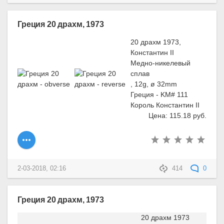
Греция 20 драхм, 1973
20 драхм 1973,
Константин II
Медно-никелевый
сплав
, 12g, ø 32mm
Греция - KM# 111
Король Константин II
Цена: 115.18 руб.
2-03-2018, 02:16
414
0
Греция 20 драхм, 1973
20 драхм 1973