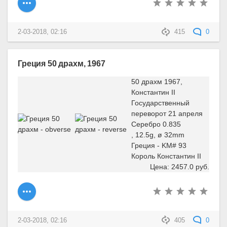
2-03-2018, 02:16
415
0
Греция 50 драхм, 1967
50 драхм 1967,
Константин II
Государственный
переворот 21 апреля
Серебро 0.835
, 12.5g, ø 32mm
Греция - KM# 93
Король Константин II
Цена: 2457.0 руб.
2-03-2018, 02:16
405
0