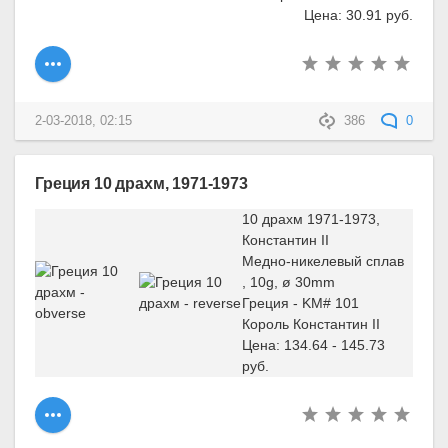
Цена: 30.91 руб.
2-03-2018, 02:15
386
0
Греция 10 драхм, 1971-1973
10 драхм 1971-1973,
Константин II
Медно-никелевый сплав
, 10g, ø 30mm
Греция - KM# 101
Король Константин II
Цена: 134.64 - 145.73
руб.