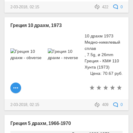
2-03-2018, 02:15
422
0
Греция 10 драхм, 1973
10 драхм 1973
Медно-никелевый
сплав
, 7.5g, ø 26mm
Греция - KM# 110
Хунта (1973)
Цена: 70.67 руб.
2-03-2018, 02:15
409
0
Греция 5 драхм, 1966-1970