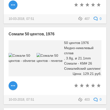
10-03-2018, 07:51
407
0
Сомали 50 центов, 1976
50 центов 1976
Медно-никелевый
сплав
, 3.8g, ø 21.1mm
Сомали - KM# 26
Сомалийский шиллинг
Цена: 129.21 руб.
10-03-2018, 07:51
403
0