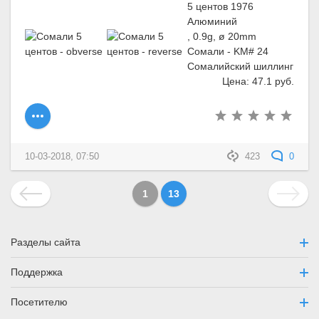
5 центов 1976
Алюминий
, 0.9g, ø 20mm
Сомали - KM# 24
Сомалийский шиллинг
Цена: 47.1 руб.
10-03-2018, 07:50
423
0
1
13
Разделы сайта
Поддержка
Посетителю