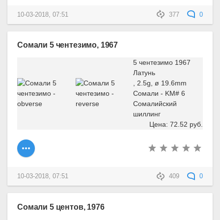
10-03-2018, 07:51
377
0
Сомали 5 чентезимо, 1967
5 чентезимо 1967
Латунь
, 2.5g, ø 19.6mm
Сомали - KM# 6
Сомалийский
шиллинг
Цена: 72.52 руб.
10-03-2018, 07:51
409
0
Сомали 5 центов, 1976