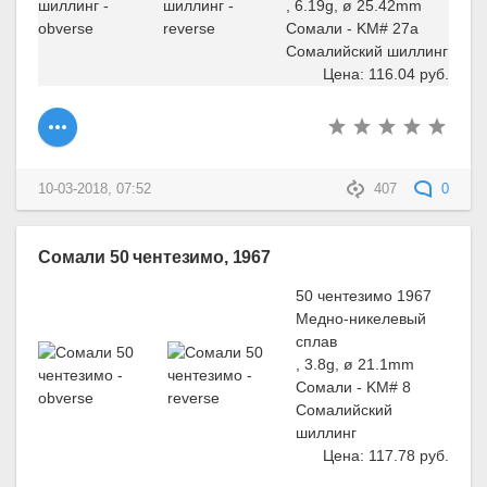
, 6.19g, ø 25.42mm
Сомали - KM# 27a
Сомалийский шиллинг
Цена: 116.04 руб.
10-03-2018, 07:52
407
0
Сомали 50 чентезимо, 1967
50 чентезимо 1967
Медно-никелевый
сплав
, 3.8g, ø 21.1mm
Сомали - KM# 8
Сомалийский
шиллинг
Цена: 117.78 руб.