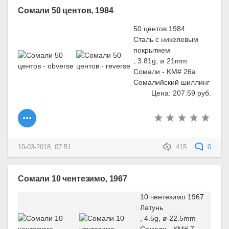
Сомали 50 центов, 1984
50 центов 1984
Сталь с никелевым
покрытием
, 3.81g, ø 21mm
Сомали - KM# 26a
Сомалийский шиллинг
Цена: 207.59 руб.
10-03-2018, 07:51
415
0
Сомали 10 чентезимо, 1967
10 чентезимо 1967
Латунь
, 4.5g, ø 22.5mm