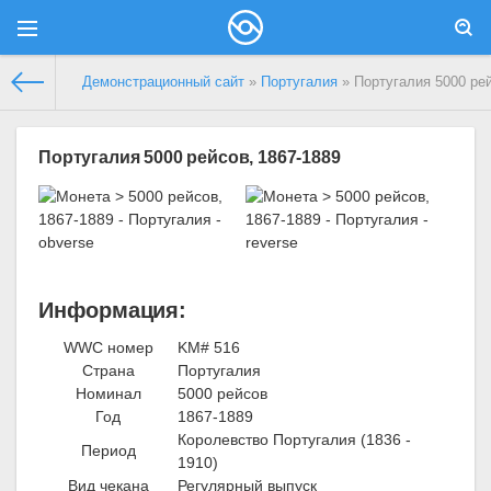
Демонстрационный сайт
»
Португалия
» Португалия 5000 рей
Португалия 5000 рейсов, 1867-1889
Информация:
WWC номер
KM# 516
Страна
Португалия
Номинал
5000 рейсов
Год
1867-1889
Королевство Португалия (1836 -
Период
1910)
Вид чекана
Регулярный выпуск