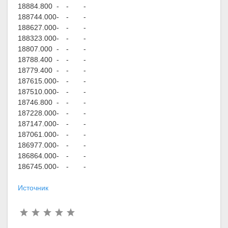
1888
4.800
-
-
-
1887
44.000
-
-
-
1886
27.000
-
-
-
1883
23.000
-
-
-
1880
7.000
-
-
-
1878
8.400
-
-
-
1877
9.400
-
-
-
1876
15.000
-
-
-
1875
10.000
-
-
-
1874
6.800
-
-
-
1872
28.000
-
-
-
1871
47.000
-
-
-
1870
61.000
-
-
-
1869
77.000
-
-
-
1868
64.000
-
-
-
1867
45.000
-
-
-
Источник