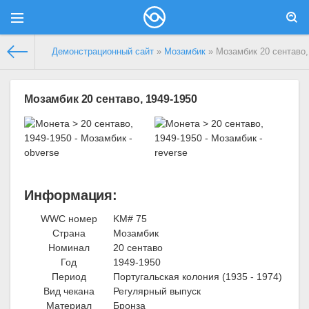
Демонстрационный сайт
»
Мозамбик
» Мозамбик 20 сентаво,
Мозамбик 20 сентаво, 1949-1950
Информация:
WWC номер
KM# 75
Страна
Мозамбик
Номинал
20 сентаво
Год
1949-1950
Период
Португальская колония (1935 - 1974)
Вид чекана
Регулярный выпуск
Материал
Бронза