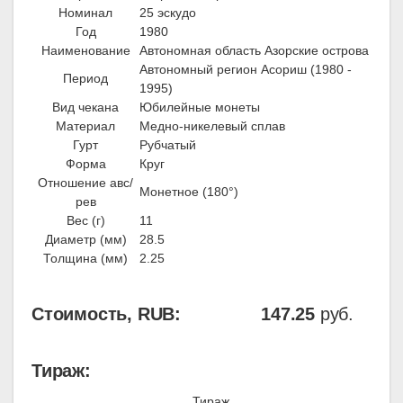
Номинал
25 эскудо
Год
1980
Наименование
Автономная область Азорские острова
Автономный регион Асориш (1980 -
Период
1995)
Вид чекана
Юбилейные монеты
Материал
Медно-никелевый сплав
Гурт
Рубчатый
Форма
Круг
Отношение авс/
Монетное (180°)
рев
Вес (г)
11
Диаметр (мм)
28.5
Толщина (мм)
2.25
Стоимость, RUB:
147.25
руб.
Тираж:
Тираж