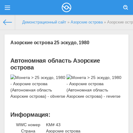
Демонстрационный сайт
»
Азорские острова
» Азорские остр
Азорские острова 25 эскудо, 1980
Автономная область Азорские
острова
Информация:
WWC номер
KM# 43
Страна
Азорские острова