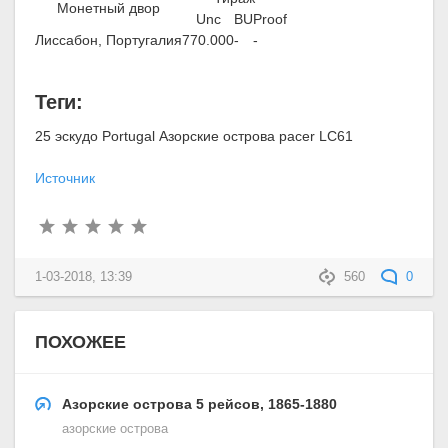
Монетный двор
Unc
BU
Proof
Лиссабон, Португалия
770.000
-
-
Теги:
25 эскудо Portugal Азорские острова pacer LC61
Источник
1-03-2018, 13:39
560
0
ПОХОЖЕЕ
Азорские острова 5 рейсов, 1865-1880
азорские острова